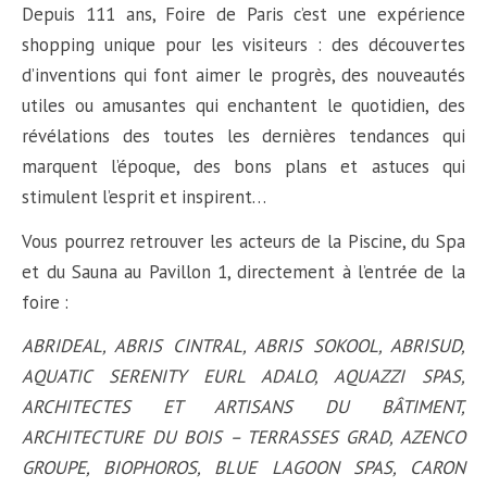
Depuis 111 ans, Foire de Paris c’est une expérience
shopping unique pour les visiteurs : des découvertes
d’inventions qui font aimer le progrès, des
nouveautés
utiles ou amusantes qui enchantent le quotidien, des
révélations des toutes les dernières tendances qui
marquent l’époque, des bons plans et astuces qui
stimulent l’esprit et inspirent…
Vous pourrez retrouver les acteurs de la
Piscine, du Spa
et du Sauna
au Pavillon 1, directement à l’entrée de la
foire :
ABRIDEAL, ABRIS CINTRAL, ABRIS SOKOOL, ABRISUD,
AQUATIC SERENITY EURL ADALO, AQUAZZI SPAS,
ARCHITECTES ET ARTISANS DU BÂTIMENT,
ARCHITECTURE DU BOIS – TERRASSES GRAD, AZENCO
GROUPE, BIOPHOROS, BLUE LAGOON SPAS, CARON