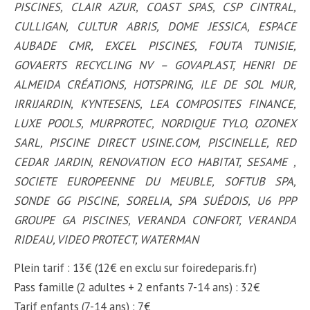
PISCINES, CLAIR AZUR, COAST SPAS, CSP CINTRAL,
CULLIGAN, CULTUR ABRIS, DOME JESSICA, ESPACE
AUBADE CMR, EXCEL PISCINES, FOUTA TUNISIE,
GOVAERTS RECYCLING NV – GOVAPLAST, HENRI DE
ALMEIDA CRÉATIONS, HOTSPRING, ILE DE SOL MUR,
IRRIJARDIN, KYNTESENS, LEA COMPOSITES FINANCE,
LUXE POOLS, MURPROTEC, NORDIQUE TYLO, OZONEX
SARL, PISCINE DIRECT USINE.COM, PISCINELLE, RED
CEDAR JARDIN, RENOVATION ECO HABITAT, SESAME ,
SOCIETE EUROPEENNE DU MEUBLE, SOFTUB SPA,
SONDE GG PISCINE, SORELIA, SPA SUÉDOIS, U6 PPP
GROUPE GA PISCINES, VERANDA CONFORT, VERANDA
RIDEAU, VIDEO PROTECT, WATERMAN
Plein tarif : 13€
(12€ en exclu sur foiredeparis.fr)
Pass famille (2 adultes + 2 enfants 7-14 ans) : 32€
Tarif enfants (7-14 ans) : 7€