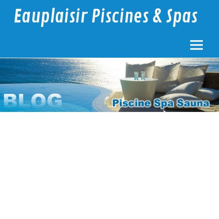
Eauplaisir Piscines & Spas